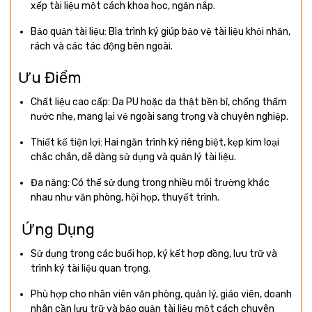
xếp tài liệu một cách khoa học, ngăn nắp.
Bảo quản tài liệu: Bìa trình ký giúp bảo vệ tài liệu khỏi nhăn,
rách và các tác động bên ngoài.
Ưu Điểm
Chất liệu cao cấp: Da PU hoặc da thật bền bỉ, chống thấm
nước nhẹ, mang lại vẻ ngoài sang trọng và chuyên nghiệp.
Thiết kế tiện lợi: Hai ngăn trình ký riêng biệt, kẹp kim loại
chắc chắn, dễ dàng sử dụng và quản lý tài liệu.
Đa năng: Có thể sử dụng trong nhiều môi trường khác
nhau như văn phòng, hội họp, thuyết trình.
Ứng Dụng
Sử dụng trong các buổi họp, ký kết hợp đồng, lưu trữ và
trình ký tài liệu quan trọng.
Phù hợp cho nhân viên văn phòng, quản lý, giáo viên, doanh
nhân cần lưu trữ và bảo quản tài liệu một cách chuyên