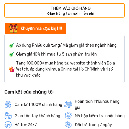
29.000 ₫.
THÊM VÀO GIỎ HÀNG
Khuyến mãi đặc biệt !!!
Áp dụng Phiếu quà tặng/ Mã giảm giá theo ngành hàng.
Giảm giá 10% khi mua từ 5 sản phẩm trở lên.
Tặng 100.000₫ mua hàng tại website thành viên Dola
Watch, áp dụng khi mua Online tại Hồ Chí Minh và 1 số
khu vực khác.
Cam kết của chúng tôi
Hoàn tiền 111% nếu hàng
Cam kết 100% chính hãng
giả
Giao tận tay khách hàng
Mở hộp kiểm tra nhận hàng
Hỗ trợ 24/7
Đổi trả trong 7 ngày