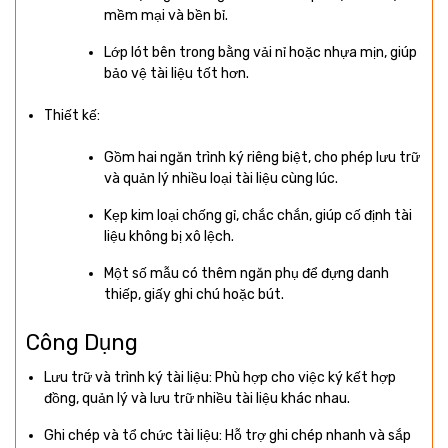
mềm mại và bền bỉ.
Lớp lót bên trong bằng vải nỉ hoặc nhựa mịn, giúp
bảo vệ tài liệu tốt hơn.
Thiết kế:
Gồm hai ngăn trình ký riêng biệt, cho phép lưu trữ
và quản lý nhiều loại tài liệu cùng lúc.
Kẹp kim loại chống gỉ, chắc chắn, giúp cố định tài
liệu không bị xô lệch.
Một số mẫu có thêm ngăn phụ để đựng danh
thiếp, giấy ghi chú hoặc bút.
Công Dụng
Lưu trữ và trình ký tài liệu: Phù hợp cho việc ký kết hợp
đồng, quản lý và lưu trữ nhiều tài liệu khác nhau.
Ghi chép và tổ chức tài liệu: Hỗ trợ ghi chép nhanh và sắp