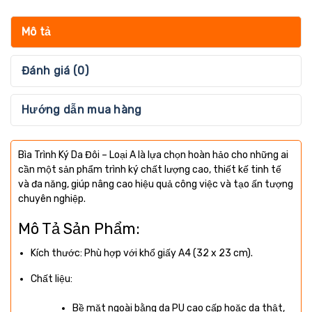
Mô tả
Đánh giá (0)
Hướng dẫn mua hàng
Bìa Trình Ký Da Đôi – Loại A là lựa chọn hoàn hảo cho những ai
cần một sản phẩm trình ký chất lượng cao, thiết kế tinh tế
và đa năng, giúp nâng cao hiệu quả công việc và tạo ấn tượng
chuyên nghiệp.
Mô Tả Sản Phẩm:
Kích thước: Phù hợp với khổ giấy A4 (32 x 23 cm).
Chất liệu:
Bề mặt ngoài bằng da PU cao cấp hoặc da thật,